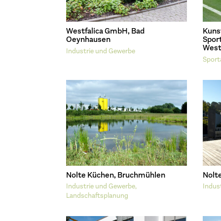
Westfalica GmbH, Bad
Kuns
Oeynhausen
Spor
West
Industrie und Gewerbe
Sport
Nolte Küchen, Bruchmühlen
Nolt
Industrie und Gewerbe
,
Indus
Landschaftsplanung