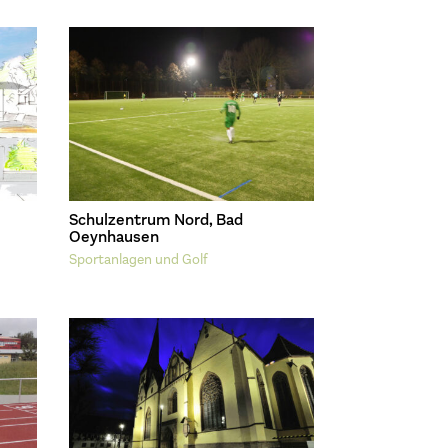
Schulzentrum Nord, Bad
Oeynhausen
Sportanlagen und Golf