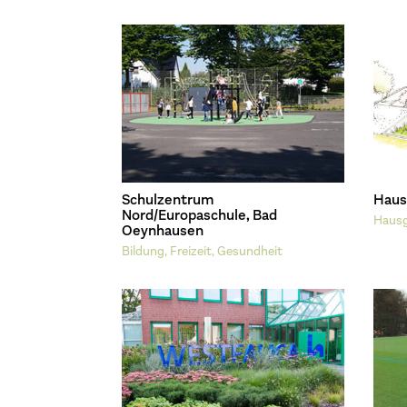
Schulzentrum
Haus
Nord/Europaschule, Bad
Hausg
Oeynhausen
Bildung, Freizeit, Gesundheit