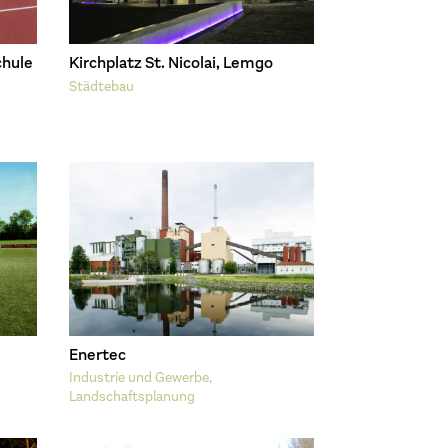
hule
Kirchplatz St. Nicolai, Lemgo
Städtebau
Enertec
Industrie und Gewerbe
,
Landschaftsplanung