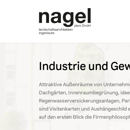
Industrie und Ge
Attraktive Außenräume von Unternehme
Dachgärten, Innenraumbegrünung, ideen
Regenwasserversickerungsanlagen, Park
sind Visitenkarten und Aushängeschild 
auf den ersten Blick die Firmenphilosoph