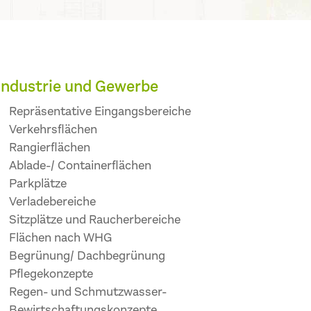
Industrie und Gewerbe
Repräsentative Eingangsbereiche
Verkehrsflächen
Rangierflächen
Ablade-/ Containerflächen
Parkplätze
Verladebereiche
Sitzplätze und Raucherbereiche
Flächen nach WHG
Begrünung/ Dachbegrünung
Pflegekonzepte
Regen- und Schmutzwasser-
Bewirtschaftungskonzepte