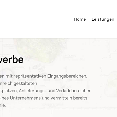
Home
Leistungen
werbe
n mit repräsentativen Eingangsbereichen,
reich gestalteten
plätzen, Anlieferungs- und Verladebereichen
eines Unternehmens und vermitteln bereits
ie.