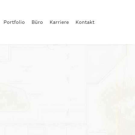
Portfolio
Büro
Karriere
Kontakt