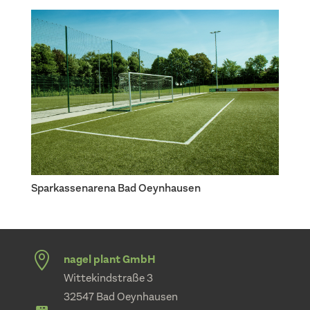
Sparkassenarena Bad Oeynhausen

nagel plant GmbH
Wittekindstraße 3
32547 Bad Oeynhausen