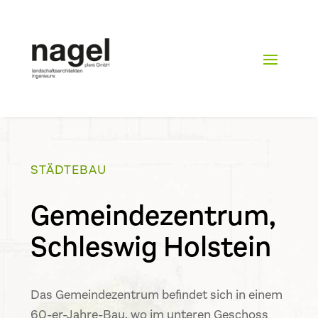
STÄDTEBAU
Gemeindezentrum,
Schleswig Holstein
Das Gemeindezentrum befindet sich in einem
60-er-Jahre-Bau, wo im unteren Geschoss