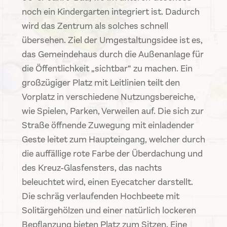
noch ein Kindergarten integriert ist. Dadurch
wird das Zentrum als solches schnell
übersehen. Ziel der Umgestaltungsidee ist es,
das Gemeindehaus durch die Außenanlage für
die Öffentlichkeit „sichtbar“ zu machen. Ein
großzügiger Platz mit Leitlinien teilt den
Vorplatz in verschiedene Nutzungsbereiche,
wie Spielen, Parken, Verweilen auf. Die sich zur
Straße öffnende Zuwegung mit einladender
Geste leitet zum Haupteingang, welcher durch
die auffällige rote Farbe der Überdachung und
des Kreuz-Glasfensters, das nachts
beleuchtet wird, einen Eyecatcher darstellt.
Die schräg verlaufenden Hochbeete mit
Solitärgehölzen und einer natürlich lockeren
Bepflanzung bieten Platz zum Sitzen. Eine